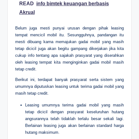
READ
info bimtek keuangan berbasis
Akrual
Belum juga mesti punyai urusan dengan pihak leasing
tempat mencicil mobil itu. Sesungguhnya, pandangan itu
mesti dibuang karna memajukan gadai mobil yang masih
tetap dicicil juga akan begitu gampang dikerjakan jika kita
cukup info tentang apa sajakah prasyarat yang diserahkan
oleh leasing tempat kita menginginkan gadai mobil masih
tetap credit.
Berikut ini, terdapat banyak prasyarat serta sistem yang
umumnya diputuskan leasing untuk terima gadai mobil yang
masih tetap credit.
Leasing umumnya terima gadai mobil yang masih
tetap dicicil dengan prasyarat keseluruhan hutang
angsurannya telah tidaklah terlalu besar sekali lagi.
Berlainan leasing juga akan berlainan standard harga
hutang maksimum.