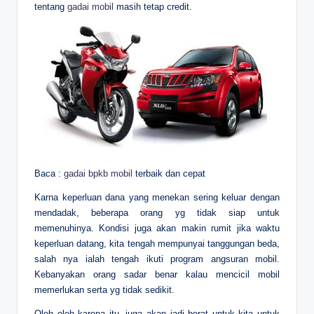
tentang
gadai mobil
masih tetap credit.
Baca :
gadai bpkb mobil
terbaik dan cepat
Karna keperluan dana yang menekan sering keluar dengan
mendadak, beberapa orang yg tidak siap untuk
memenuhinya. Kondisi juga akan makin rumit jika waktu
keperluan datang, kita tengah mempunyai tanggungan beda,
salah nya ialah tengah ikuti program angsuran mobil.
Kebanyakan orang sadar benar kalau mencicil mobil
memerlukan serta yg tidak sedikit.
Oleh oleh karena itu, juga akan jadi berat untuk kita untuk