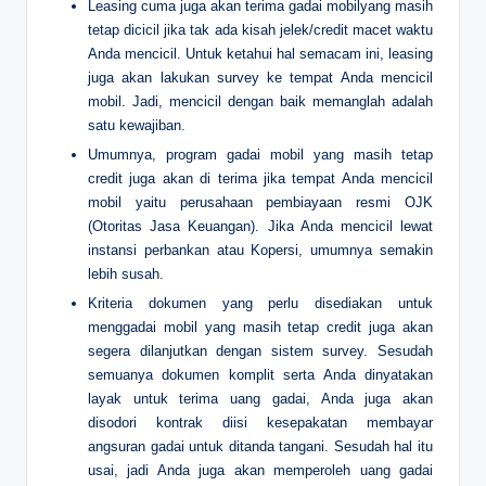
Leasing cuma juga akan terima gadai mobilyang masih
tetap dicicil jika tak ada kisah jelek/credit macet waktu
Anda mencicil. Untuk ketahui hal semacam ini, leasing
juga akan lakukan survey ke tempat Anda mencicil
mobil. Jadi, mencicil dengan baik memanglah adalah
satu kewajiban.
Umumnya, program gadai mobil yang masih tetap
credit juga akan di terima jika tempat Anda mencicil
mobil yaitu perusahaan pembiayaan resmi OJK
(Otoritas Jasa Keuangan). Jika Anda mencicil lewat
instansi perbankan atau Kopersi, umumnya semakin
lebih susah.
Kriteria dokumen yang perlu disediakan untuk
menggadai mobil yang masih tetap credit juga akan
segera dilanjutkan dengan sistem survey. Sesudah
semuanya dokumen komplit serta Anda dinyatakan
layak untuk terima uang gadai, Anda juga akan
disodori kontrak diisi kesepakatan membayar
angsuran gadai untuk ditanda tangani. Sesudah hal itu
usai, jadi Anda juga akan memperoleh uang gadai