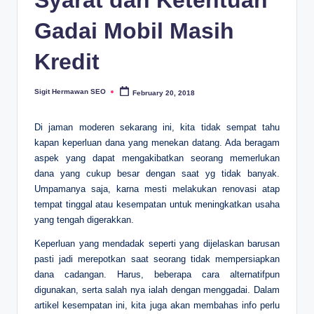
Gadai Mobil Masih
Kredit
Sigit Hermawan SEO
February 20, 2018
Posted
by
Di jaman moderen sekarang ini, kita tidak sempat tahu
kapan keperluan dana yang menekan datang. Ada beragam
aspek yang dapat mengakibatkan seorang memerlukan
dana yang cukup besar dengan saat yg tidak banyak.
Umpamanya saja, karna mesti melakukan renovasi atap
tempat tinggal atau kesempatan untuk meningkatkan usaha
yang tengah digerakkan.
Keperluan yang mendadak seperti yang dijelaskan barusan
pasti jadi merepotkan saat seorang tidak mempersiapkan
dana cadangan. Harus, beberapa cara alternatifpun
digunakan, serta salah nya ialah dengan menggadai. Dalam
artikel kesempatan ini, kita juga akan membahas info perlu