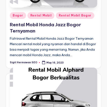
Posted
Bogor
Rental Mobil
Rental Mobil Bogor
in
Rental Mobil Honda Jazz Bogor
Ternyaman
Fizhtravel Rental Mobil Honda Jazz Bogor Ternyaman
Mencari rental mobil yang nyaman dan handal di Bogor
bisa menjadi tugas yang menantang. Namun, jika Anda
mencari mobil Honda Jazz, maka Anda…
Sigit Hermawan SEO
May 16, 2023
Posted
by