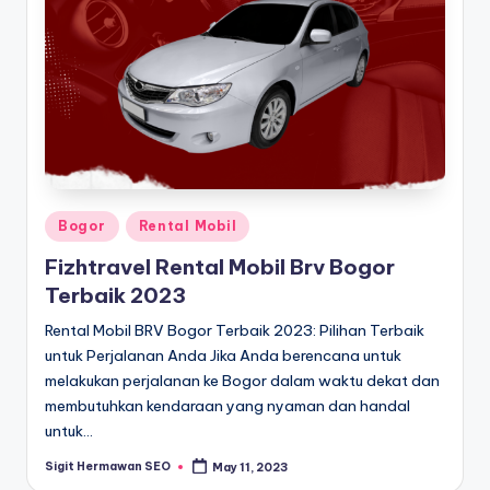
Posted
Bogor
Rental Mobil
in
Fizhtravel Rental Mobil Brv Bogor
Terbaik 2023
Rental Mobil BRV Bogor Terbaik 2023: Pilihan Terbaik
untuk Perjalanan Anda Jika Anda berencana untuk
melakukan perjalanan ke Bogor dalam waktu dekat dan
membutuhkan kendaraan yang nyaman dan handal
untuk…
Sigit Hermawan SEO
May 11, 2023
Posted
by