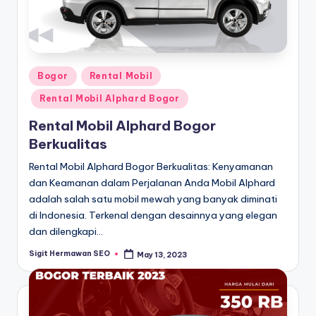
Posted
Bogor
Rental Mobil
in
Rental Mobil Alphard Bogor
Rental Mobil Alphard Bogor
Berkualitas
Rental Mobil Alphard Bogor Berkualitas: Kenyamanan
dan Keamanan dalam Perjalanan Anda Mobil Alphard
adalah salah satu mobil mewah yang banyak diminati
di Indonesia. Terkenal dengan desainnya yang elegan
dan dilengkapi…
Sigit Hermawan SEO
May 13, 2023
Posted
by