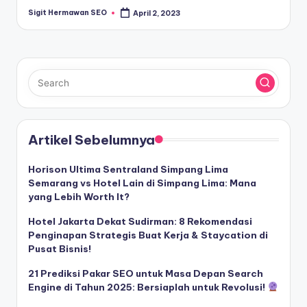
Sigit Hermawan SEO
April 2, 2023
Posted
by
Artikel Sebelumnya
Horison Ultima Sentraland Simpang Lima
Semarang vs Hotel Lain di Simpang Lima: Mana
yang Lebih Worth It?
Hotel Jakarta Dekat Sudirman: 8 Rekomendasi
Penginapan Strategis Buat Kerja & Staycation di
Pusat Bisnis!
21 Prediksi Pakar SEO untuk Masa Depan Search
Engine di Tahun 2025: Bersiaplah untuk Revolusi!