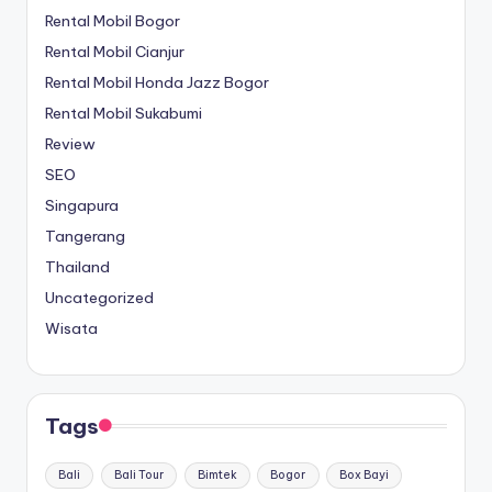
Rental Mobil Bogor
Rental Mobil Cianjur
Rental Mobil Honda Jazz Bogor
Rental Mobil Sukabumi
Review
SEO
Singapura
Tangerang
Thailand
Uncategorized
Wisata
Tags
Bali
Bali Tour
Bimtek
Bogor
Box Bayi