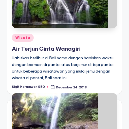
Posted
Wisata
in
Air Terjun Cinta Wanagiri
Habiskan berlibur di Bali sama dengan habiskan waktu
dengan bermain di pantai atau berjemur di tepi pantai.
Untuk beberapa wisatawan yang mulai jemu dengan
wisata di pantai, Bali saat ini…
Sigit Hermawan SEO
December 24, 2018
Posted
by