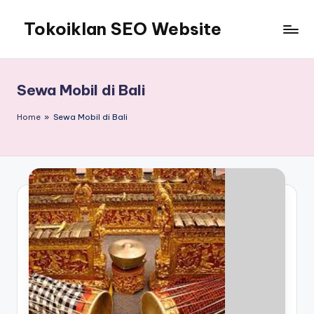
Tokoiklan SEO Website
Skip
to
Jasa
content
SEO
Master
Sewa Mobil di Bali
Ahli
dan
Home
»
Sewa Mobil di Bali
Pakar
SEO
Indonesia
Murah
Terbaik
Bergaransi