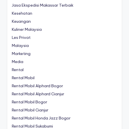
Jasa Ekspedisi Makassar Terbaik
Kesehatan
Keuangan
Kuliner Malaysia
Les Privat
Malaysia
Marketing
Media
Rental
Rental Mobil
Rental Mobil Alphard Bogor
Rental Mobil Alphard Cianjur
Rental Mobil Bogor
Rental Mobil Cianjur
Rental Mobil Honda Jazz Bogor
Rental Mobil Sukabumi