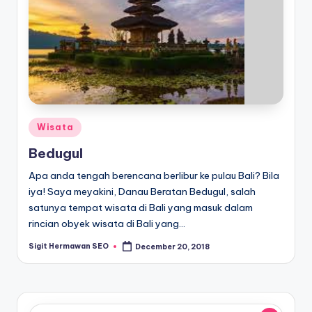
Posted
Wisata
in
Bedugul
Apa anda tengah berencana berlibur ke pulau Bali? Bila
iya! Saya meyakini, Danau Beratan Bedugul, salah
satunya tempat wisata di Bali yang masuk dalam
rincian obyek wisata di Bali yang…
Sigit Hermawan SEO
December 20, 2018
Posted
by