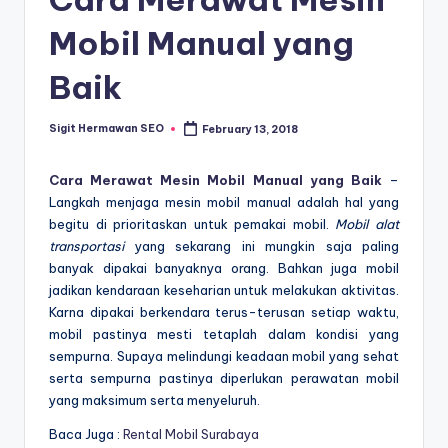
Mobil Manual yang
Baik
Sigit Hermawan SEO
February 13, 2018
Posted
by
Cara Merawat Mesin Mobil Manual yang Baik
–
Langkah menjaga mesin mobil manual adalah hal yang
begitu di prioritaskan untuk pemakai mobil.
Mobil alat
transportasi
yang sekarang ini mungkin saja paling
banyak dipakai banyaknya orang. Bahkan juga mobil
jadikan kendaraan keseharian untuk melakukan aktivitas.
Karna dipakai berkendara terus-terusan setiap waktu,
mobil pastinya mesti tetaplah dalam kondisi yang
sempurna. Supaya melindungi keadaan mobil yang sehat
serta sempurna pastinya diperlukan perawatan mobil
yang maksimum serta menyeluruh.
Baca Juga :
Rental Mobil Surabaya