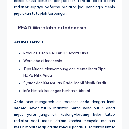
sekali untuk lakukan pengecekan teratur pada cairan
radiator supaya peforma radiator jadi pendingin mesin
juga akan tetaplah terbangun.
READ
Waralaba di Indonesia
Artikel Terkait :
Product Titan Gel Teruji Secara Klinis
Waralaba di Indonesia
Tips Mudah Menyambung dan Memelihara Pipa
HDPE Milik Anda
Syarat dan Ketentuan Gadai Mobil Masih Kredit
info bimtek keuangan berbasis Akrual
Anda bisa mengecek air radiator anda dengan lihat
segera lewat tutup radiator. Serta yang butuh anda
ingat yaitu janganlah kadang-kadang buka tutup
radiator saat mesin dalam kondisi menyala maupun
mesin mobil tetap dalam kondisi panas. Disarankan untuk