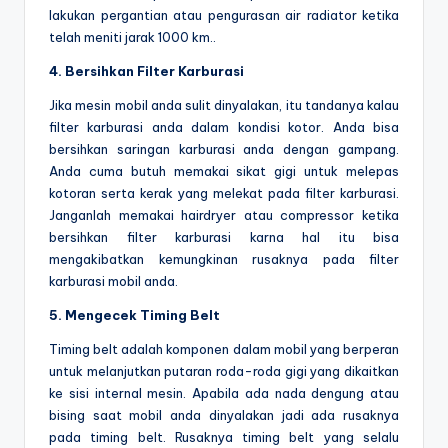
lakukan pergantian atau pengurasan air radiator ketika
telah meniti jarak 1000 km..
4. Bersihkan Filter Karburasi
Jika mesin mobil anda sulit dinyalakan, itu tandanya kalau
filter karburasi anda dalam kondisi kotor. Anda bisa
bersihkan saringan karburasi anda dengan gampang.
Anda cuma butuh memakai sikat gigi untuk melepas
kotoran serta kerak yang melekat pada filter karburasi.
Janganlah memakai hairdryer atau compressor ketika
bersihkan filter karburasi karna hal itu bisa
mengakibatkan kemungkinan rusaknya pada filter
karburasi mobil anda.
5. Mengecek Timing Belt
Timing belt adalah komponen dalam mobil yang berperan
untuk melanjutkan putaran roda-roda gigi yang dikaitkan
ke sisi internal mesin. Apabila ada nada dengung atau
bising saat mobil anda dinyalakan jadi ada rusaknya
pada timing belt. Rusaknya timing belt yang selalu