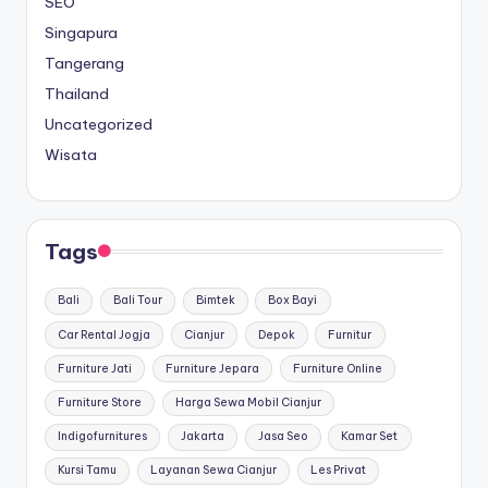
SEO
Singapura
Tangerang
Thailand
Uncategorized
Wisata
Tags
Bali
Bali Tour
Bimtek
Box Bayi
Car Rental Jogja
Cianjur
Depok
Furnitur
Furniture Jati
Furniture Jepara
Furniture Online
Furniture Store
Harga Sewa Mobil Cianjur
Indigofurnitures
Jakarta
Jasa Seo
Kamar Set
Kursi Tamu
Layanan Sewa Cianjur
Les Privat