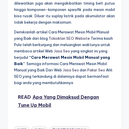
dilewatkan juga akan mengakibatkan timing belt putus
hingga komponen-komponen spesifik pada mesin mobil
bisa rusak. Diluar itu suplay listrik pada akumulator akan
tidak bekerja dengan maksimum.
Demikianlah artikel Cara Merawat Mesin Mobil Manual
yang Baik dari blog
Tokoiklan SEO Website
Terima kasih
Pula telah berkunjung dan meluangkan waktunya untuk
membaca artikel Web
Jasa Seo
yang singkat ini yang
berjudul
“Cara Merawat Mesin Mobil Manual yang
Baik”
. Semoga informasi Cara Merawat Mesin Mobil
Manual yang Baik Dari Web
Jasa Seo
dan
Pakar Seo
Ahli
SEO yang terkandung di dalamnya dapat bermanfaat
bagi anda yang membutuhkannya
READ
Apa Yang Dimaksud Dengan
Tune Up Mobil
Tags: