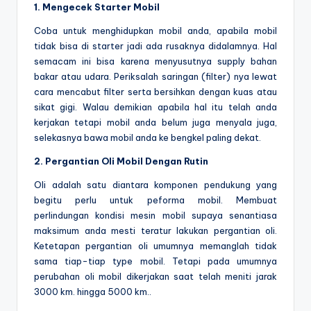
1. Mengecek Starter Mobil
Coba untuk menghidupkan mobil anda, apabila mobil
tidak bisa di starter jadi ada rusaknya didalamnya. Hal
semacam ini bisa karena menyusutnya supply bahan
bakar atau udara. Periksalah saringan (filter) nya lewat
cara mencabut filter serta bersihkan dengan kuas atau
sikat gigi. Walau demikian apabila hal itu telah anda
kerjakan tetapi mobil anda belum juga menyala juga,
selekasnya bawa mobil anda ke bengkel paling dekat.
2. Pergantian Oli Mobil Dengan Rutin
Oli adalah satu diantara komponen pendukung yang
begitu perlu untuk peforma mobil. Membuat
perlindungan kondisi mesin mobil supaya senantiasa
maksimum anda mesti teratur lakukan pergantian oli.
Ketetapan pergantian oli umumnya memanglah tidak
sama tiap-tiap type mobil. Tetapi pada umumnya
perubahan oli mobil dikerjakan saat telah meniti jarak
3000 km. hingga 5000 km..