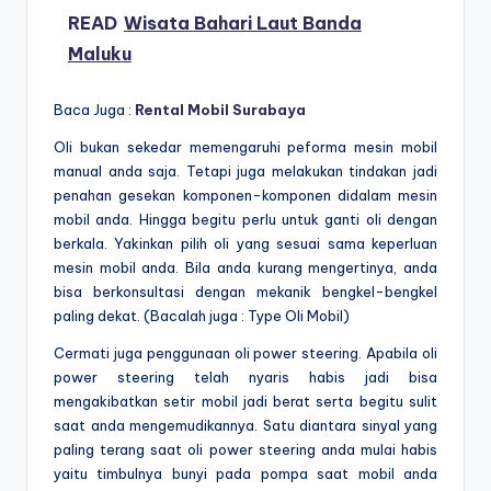
READ
Wisata Bahari Laut Banda
Maluku
Baca Juga :
Rental Mobil Surabaya
Oli bukan sekedar memengaruhi peforma mesin mobil
manual anda saja. Tetapi juga melakukan tindakan jadi
penahan gesekan komponen-komponen didalam mesin
mobil anda. Hingga begitu perlu untuk ganti oli dengan
berkala. Yakinkan pilih oli yang sesuai sama keperluan
mesin mobil anda. Bila anda kurang mengertinya, anda
bisa berkonsultasi dengan mekanik bengkel-bengkel
paling dekat. (Bacalah juga : Type Oli Mobil)
Cermati juga penggunaan oli power steering. Apabila oli
power steering telah nyaris habis jadi bisa
mengakibatkan setir mobil jadi berat serta begitu sulit
saat anda mengemudikannya. Satu diantara sinyal yang
paling terang saat oli power steering anda mulai habis
yaitu timbulnya bunyi pada pompa saat mobil anda