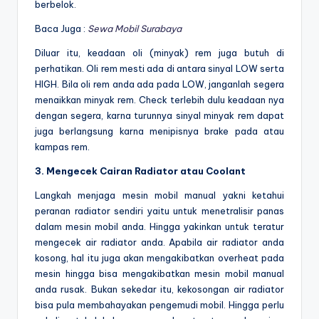
berbelok.
Baca Juga :
Sewa Mobil Surabaya
Diluar itu, keadaan oli (minyak) rem juga butuh di
perhatikan. Oli rem mesti ada di antara sinyal LOW serta
HIGH. Bila oli rem anda ada pada LOW, janganlah segera
menaikkan minyak rem. Check terlebih dulu keadaan nya
dengan segera, karna turunnya sinyal minyak rem dapat
juga berlangsung karna menipisnya brake pada atau
kampas rem.
3. Mengecek Cairan Radiator atau Coolant
Langkah menjaga mesin mobil manual yakni ketahui
peranan radiator sendiri yaitu untuk menetralisir panas
dalam mesin mobil anda. Hingga yakinkan untuk teratur
mengecek air radiator anda. Apabila air radiator anda
kosong, hal itu juga akan mengakibatkan overheat pada
mesin hingga bisa mengakibatkan mesin mobil manual
anda rusak. Bukan sekedar itu, kekosongan air radiator
bisa pula membahayakan pengemudi mobil. Hingga perlu