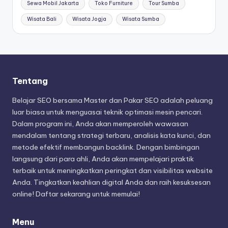
Sewa Mobil Jakarta
Toko Furniture
Tour Sumba
Wisata Bali
Wisata Jogja
Wisata Sumba
Tentang
Belajar SEO bersama Master dan Pakar SEO adalah peluang
luar biasa untuk menguasai teknik optimasi mesin pencari.
Dalam program ini, Anda akan memperoleh wawasan
mendalam tentang strategi terbaru, analisis kata kunci, dan
metode efektif membangun backlink. Dengan bimbingan
langsung dari para ahli, Anda akan mempelajari praktik
terbaik untuk meningkatkan peringkat dan visibilitas website
Anda. Tingkatkan keahlian digital Anda dan raih kesuksesan
online! Daftar sekarang untuk memulai!
Menu