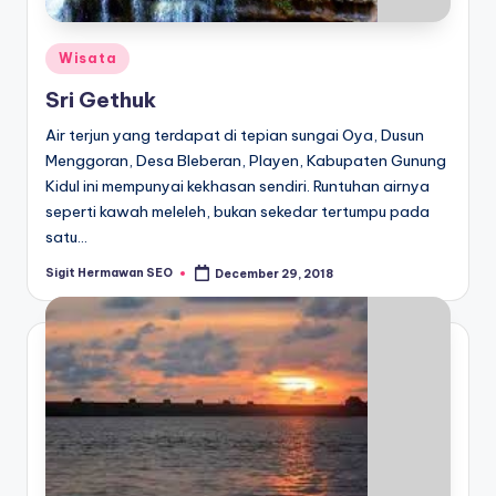
Posted
Wisata
in
Sri Gethuk
Air terjun yang terdapat di tepian sungai Oya, Dusun
Menggoran, Desa Bleberan, Playen, Kabupaten Gunung
Kidul ini mempunyai kekhasan sendiri. Runtuhan airnya
seperti kawah meleleh, bukan sekedar tertumpu pada
satu…
Sigit Hermawan SEO
December 29, 2018
Posted
by