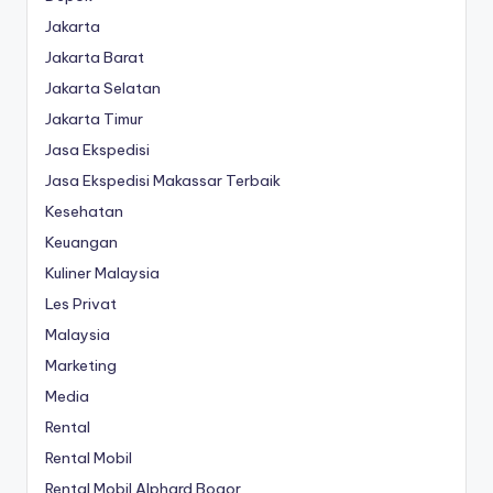
Jakarta
Jakarta Barat
Jakarta Selatan
Jakarta Timur
Jasa Ekspedisi
Jasa Ekspedisi Makassar Terbaik
Kesehatan
Keuangan
Kuliner Malaysia
Les Privat
Malaysia
Marketing
Media
Rental
Rental Mobil
Rental Mobil Alphard Bogor