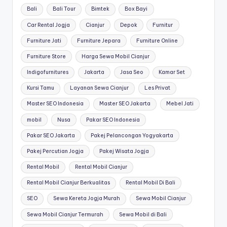
Bali
Bali Tour
Bimtek
Box Bayi
Car Rental Jogja
Cianjur
Depok
Furnitur
Furniture Jati
Furniture Jepara
Furniture Online
Furniture Store
Harga Sewa Mobil Cianjur
Indigofurnitures
Jakarta
Jasa Seo
Kamar Set
Kursi Tamu
Layanan Sewa Cianjur
Les Privat
Master SEO Indonesia
Master SEO Jakarta
Mebel Jati
mobil
Nusa
Pakar SEO Indonesia
Pakar SEO Jakarta
Pakej Pelancongan Yogyakarta
Pakej Percutian Jogja
Pakej Wisata Jogja
Rental Mobil
Rental Mobil Cianjur
Rental Mobil Cianjur Berkualitas
Rental Mobil Di Bali
SEO
Sewa Kereta Jogja Murah
Sewa Mobil Cianjur
Sewa Mobil Cianjur Termurah
Sewa Mobil di Bali