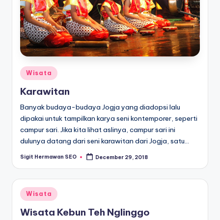
Posted
Wisata
in
Karawitan
Banyak budaya-budaya Jogja yang diadopsi lalu
dipakai untuk tampilkan karya seni kontemporer, seperti
campur sari. Jika kita lihat aslinya, campur sari ini
dulunya datang dari seni karawitan dari Jogja, satu…
Sigit Hermawan SEO
December 29, 2018
Posted
by
Posted
Wisata
in
Wisata Kebun Teh Nglinggo