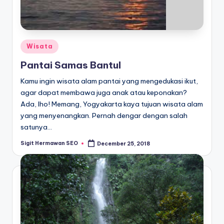
Posted
Wisata
in
Pantai Samas Bantul
Kamu ingin wisata alam pantai yang mengedukasi ikut,
agar dapat membawa juga anak atau keponakan?
Ada, lho! Memang, Yogyakarta kaya tujuan wisata alam
yang menyenangkan. Pernah dengar dengan salah
satunya…
Sigit Hermawan SEO
December 25, 2018
Posted
by