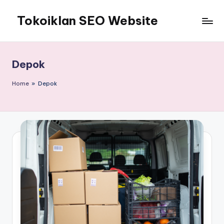
Tokoiklan SEO Website
Skip
to
Jasa
content
SEO
Master
Depok
Ahli
dan
Home
»
Depok
Pakar
SEO
Indonesia
Murah
Terbaik
Bergaransi