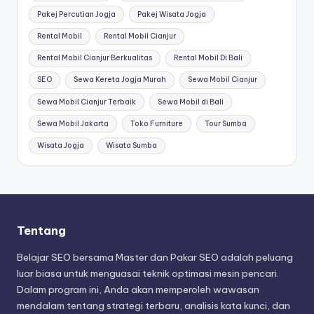
Pakej Percutian Jogja
Pakej Wisata Jogja
Rental Mobil
Rental Mobil Cianjur
Rental Mobil Cianjur Berkualitas
Rental Mobil Di Bali
SEO
Sewa Kereta Jogja Murah
Sewa Mobil Cianjur
Sewa Mobil Cianjur Terbaik
Sewa Mobil di Bali
Sewa Mobil Jakarta
Toko Furniture
Tour Sumba
Wisata Jogja
Wisata Sumba
Tentang
Belajar SEO bersama Master dan Pakar SEO adalah peluang
luar biasa untuk menguasai teknik optimasi mesin pencari.
Dalam program ini, Anda akan memperoleh wawasan
mendalam tentang strategi terbaru, analisis kata kunci, dan