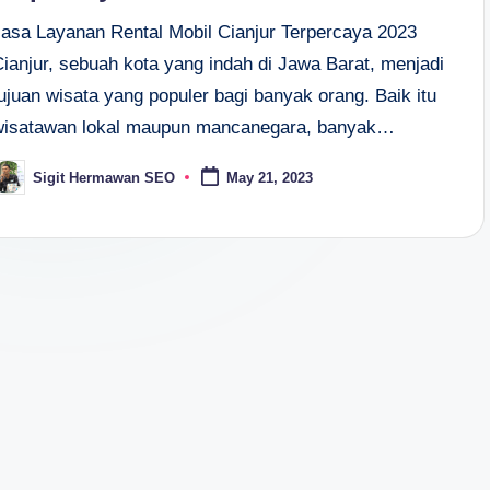
Jasa Layanan Rental Mobil Cianjur Terpercaya 2023
Cianjur, sebuah kota yang indah di Jawa Barat, menjadi
ujuan wisata yang populer bagi banyak orang. Baik itu
wisatawan lokal maupun mancanegara, banyak…
Sigit Hermawan SEO
May 21, 2023
osted
y