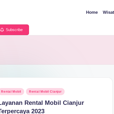
Home
Wisa
Subscribe
osted
Rental Mobil
Rental Mobil Cianjur
n
Layanan Rental Mobil Cianjur
Terpercaya 2023