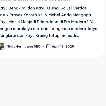
Kayu Bengkirai dan Kayu Kruing: Solusi Cerdas
untuk Proyek Konstruksi & Mebel Anda Mengapa
Kayu Masih Menjadi Primadona di Era Modern? Di
tengah maraknya material bangunan modern, kayu
Bengkirai dan kayu Kruing tetap menjadi…
Sigit Hermawan SEO
April 18, 2025
osted
y