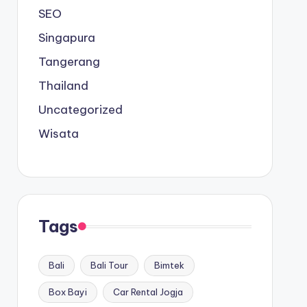
SEO
Singapura
Tangerang
Thailand
Uncategorized
Wisata
Tags
Bali
Bali Tour
Bimtek
Box Bayi
Car Rental Jogja