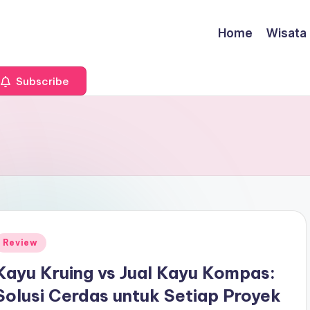
Home
Wisata
Subscribe
Posted
Review
n
Kayu Kruing vs Jual Kayu Kompas:
Solusi Cerdas untuk Setiap Proyek