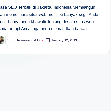
Jasa SEO Terbaik di Jakarta, Indonesia Membangun
dan memelihara situs web memiliki banyak segi. Anda
idak hanya perlu khawatir tentang desain situs web
Anda, tetapi Anda juga perlu memastikan bahwa…
Sigit Hermawan SEO
January 12, 2019
osted
y