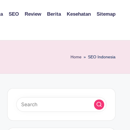
ta
SEO
Review
Berita
Kesehatan
Sitemap
Home
»
SEO Indonesia