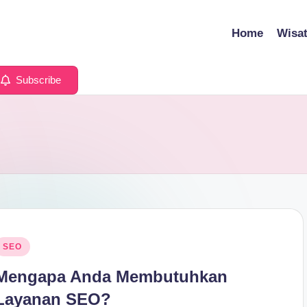
Home
Wisa
Subscribe
osted
SEO
n
Mengapa Anda Membutuhkan
Layanan SEO?