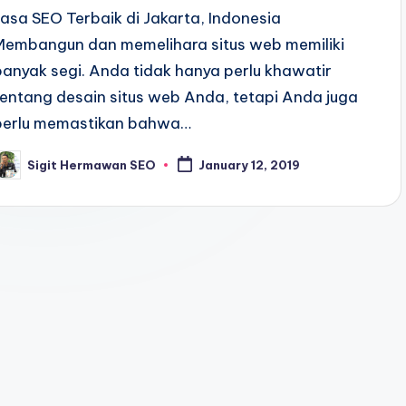
Jasa SEO Terbaik di Jakarta, Indonesia
Membangun dan memelihara situs web memiliki
banyak segi. Anda tidak hanya perlu khawatir
tentang desain situs web Anda, tetapi Anda juga
perlu memastikan bahwa…
Sigit Hermawan SEO
January 12, 2019
osted
y