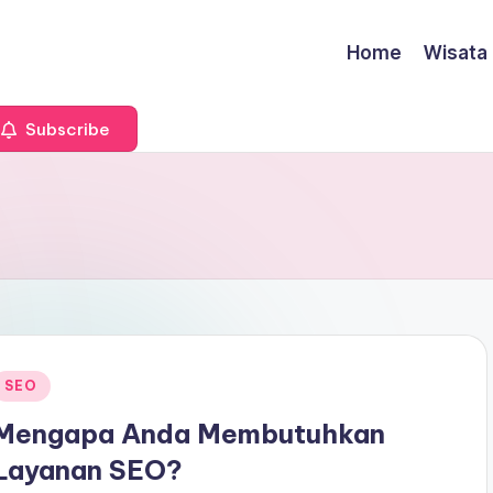
Home
Wisata
Subscribe
Posted
SEO
n
Mengapa Anda Membutuhkan
Layanan SEO?