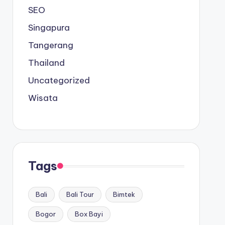
SEO
Singapura
Tangerang
Thailand
Uncategorized
Wisata
Tags
Bali
Bali Tour
Bimtek
Bogor
Box Bayi