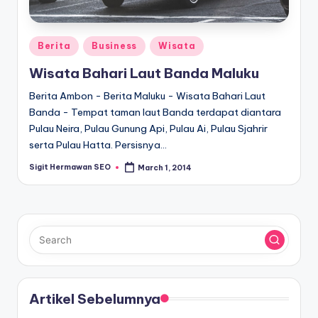
Posted
Berita
Business
Wisata
in
Wisata Bahari Laut Banda Maluku
Berita Ambon - Berita Maluku - Wisata Bahari Laut
Banda - Tempat taman laut Banda terdapat diantara
Pulau Neira, Pulau Gunung Api, Pulau Ai, Pulau Sjahrir
serta Pulau Hatta. Persisnya…
Sigit Hermawan SEO
March 1, 2014
Posted
by
Artikel Sebelumnya