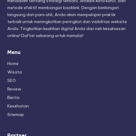
mendalam tentang strategi terbaru, analisis kata kunci, dan
metode efektif membangun backlink. Dengan bimbingan
langsung dari para ahli, Anda akan mempelajari praktik
terbaik untuk meningkatkan peringkat dan visibilitas website
Anda. Tingkatkan keahlian digital Anda dan raih kesuksesan
online! Daftar sekarang untuk memulai!
Menu
Home
Wisata
SEO
Review
Berita
Kesehatan
Sitemap
Partner