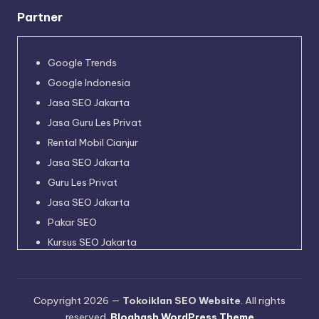
Partner
Google Trends
Google Indonesia
Jasa SEO Jakarta
Jasa Guru Les Privat
Rental Mobil Cianjur
Jasa SEO Jakarta
Guru Les Privat
Jasa SEO Jakarta
Pakar SEO
Kursus SEO Jakarta
Pakar SEO
Jadwal Kapal Pelni
Copyright 2026 —
Tokoiklan SEO Website
. All rights
Harga Tiket Kapal Pelni
reserved.
Bloghash WordPress Theme