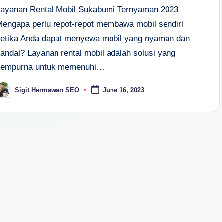
Layanan Rental Mobil Sukabumi Ternyaman 2023
Mengapa perlu repot-repot membawa mobil sendiri
ketika Anda dapat menyewa mobil yang nyaman dan
handal? Layanan rental mobil adalah solusi yang
sempurna untuk memenuhi…
Sigit Hermawan SEO
June 16, 2023
osted
y