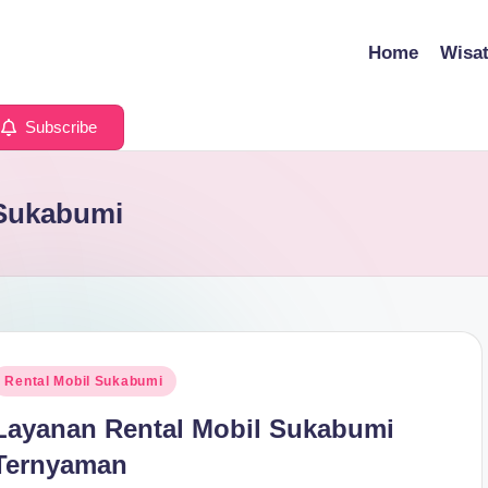
Home
Wisa
Subscribe
 Sukabumi
osted
Rental Mobil Sukabumi
n
Layanan Rental Mobil Sukabumi
Ternyaman