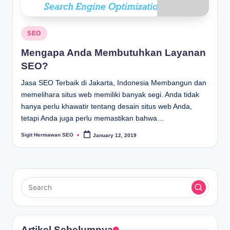
Posted
SEO
in
Mengapa Anda Membutuhkan Layanan
SEO?
Jasa SEO Terbaik di Jakarta, Indonesia Membangun dan
memelihara situs web memiliki banyak segi. Anda tidak
hanya perlu khawatir tentang desain situs web Anda,
tetapi Anda juga perlu memastikan bahwa…
Sigit Hermawan SEO
January 12, 2019
Posted
by
Artikel Sebelumnya