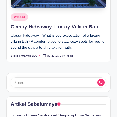
Posted
Wisata
in
Classy Hideaway Luxury Villa in Bali
Classy Hideaway - What is you expectation of a luxury
villa in Bali? A comfort place to stay, cozy spots for you to
spend the day, a total relaxation with…
Sigit Hermawan SEO
September 27, 2018
Posted
by
Artikel Sebelumnya
Horison Ultima Sentraland Simpang Lima Semarang