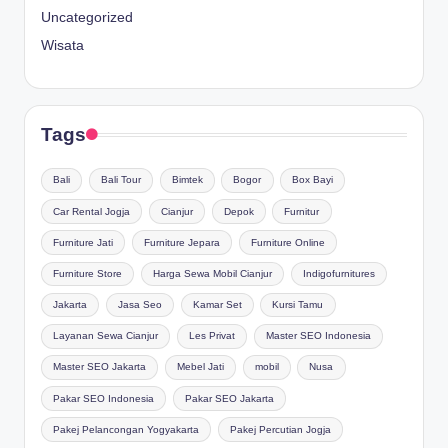
Uncategorized
Wisata
Tags
Bali
Bali Tour
Bimtek
Bogor
Box Bayi
Car Rental Jogja
Cianjur
Depok
Furnitur
Furniture Jati
Furniture Jepara
Furniture Online
Furniture Store
Harga Sewa Mobil Cianjur
Indigofurnitures
Jakarta
Jasa Seo
Kamar Set
Kursi Tamu
Layanan Sewa Cianjur
Les Privat
Master SEO Indonesia
Master SEO Jakarta
Mebel Jati
mobil
Nusa
Pakar SEO Indonesia
Pakar SEO Jakarta
Pakej Pelancongan Yogyakarta
Pakej Percutian Jogja