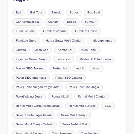
Bali
Bali Tour
Bimtek
Bogor
Box Bayi
Car Rental Jogja
Cianjur
Depok
Furnitur
Furniture Jati
Furniture Jepara
Furniture Online
Furniture Store
Harga Sewa Mobil Cianjur
Indigofurnitures
Jakarta
Jasa Seo
Kamar Set
Kursi Tamu
Layanan Sewa Cianjur
Les Privat
Master SEO Indonesia
Master SEO Jakarta
Mebel Jati
mobil
Nusa
Pakar SEO Indonesia
Pakar SEO Jakarta
Pakej Pelancongan Yogyakarta
Pakej Percutian Jogja
Pakej Wisata Jogja
Rental Mobil
Rental Mobil Cianjur
Rental Mobil Cianjur Berkualitas
Rental Mobil Di Bali
SEO
Sewa Kereta Jogja Murah
Sewa Mobil Cianjur
Sewa Mobil Cianjur Terbaik
Sewa Mobil di Bali
Sewa Mobil Jakarta
Toko Furniture
Tour Sumba