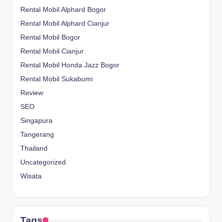
Rental Mobil Alphard Bogor
Rental Mobil Alphard Cianjur
Rental Mobil Bogor
Rental Mobil Cianjur
Rental Mobil Honda Jazz Bogor
Rental Mobil Sukabumi
Review
SEO
Singapura
Tangerang
Thailand
Uncategorized
Wisata
Tags