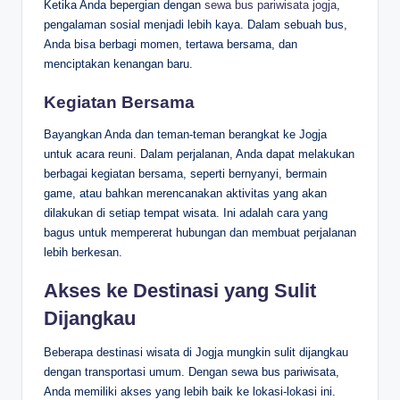
Ketika Anda bepergian dengan
sewa bus pariwisata jogja
,
pengalaman sosial menjadi lebih kaya. Dalam sebuah bus,
Anda bisa berbagi momen, tertawa bersama, dan
menciptakan kenangan baru.
Kegiatan Bersama
Bayangkan Anda dan teman-teman berangkat ke Jogja
untuk acara reuni. Dalam perjalanan, Anda dapat melakukan
berbagai kegiatan bersama, seperti bernyanyi, bermain
game, atau bahkan merencanakan aktivitas yang akan
dilakukan di setiap tempat wisata. Ini adalah cara yang
bagus untuk mempererat hubungan dan membuat perjalanan
lebih berkesan.
Akses ke Destinasi yang Sulit
Dijangkau
Beberapa destinasi wisata di Jogja mungkin sulit dijangkau
dengan transportasi umum. Dengan sewa bus pariwisata,
Anda memiliki akses yang lebih baik ke lokasi-lokasi ini.