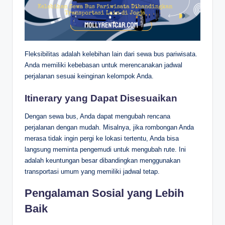
Fleksibilitas adalah kelebihan lain dari sewa bus pariwisata.
Anda memiliki kebebasan untuk merencanakan jadwal
perjalanan sesuai keinginan kelompok Anda.
Itinerary yang Dapat Disesuaikan
Dengan sewa bus, Anda dapat mengubah rencana
perjalanan dengan mudah. Misalnya, jika rombongan Anda
merasa tidak ingin pergi ke lokasi tertentu, Anda bisa
langsung meminta pengemudi untuk mengubah rute. Ini
adalah keuntungan besar dibandingkan menggunakan
transportasi umum yang memiliki jadwal tetap.
Pengalaman Sosial yang Lebih
Baik