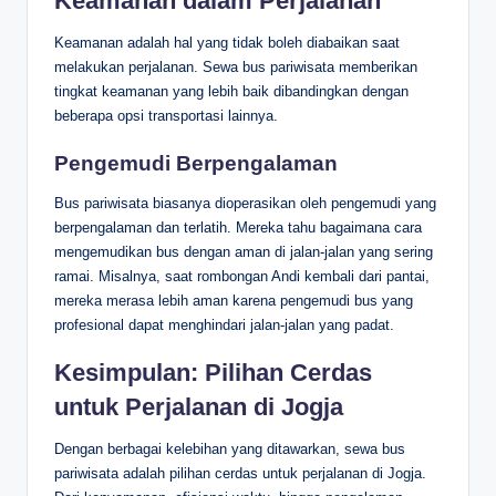
Keamanan dalam Perjalanan
Keamanan adalah hal yang tidak boleh diabaikan saat
melakukan perjalanan. Sewa bus pariwisata memberikan
tingkat keamanan yang lebih baik dibandingkan dengan
beberapa opsi transportasi lainnya.
Pengemudi Berpengalaman
Bus pariwisata biasanya dioperasikan oleh pengemudi yang
berpengalaman dan terlatih. Mereka tahu bagaimana cara
mengemudikan bus dengan aman di jalan-jalan yang sering
ramai. Misalnya, saat rombongan Andi kembali dari pantai,
mereka merasa lebih aman karena pengemudi bus yang
profesional dapat menghindari jalan-jalan yang padat.
Kesimpulan: Pilihan Cerdas
untuk Perjalanan di Jogja
Dengan berbagai kelebihan yang ditawarkan, sewa bus
pariwisata adalah pilihan cerdas untuk perjalanan di Jogja.