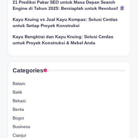
21 Prediksi Pakar SEO untuk Masa Depan Search
Engine di Tahun 2025: Bersiaplah untuk Revolusi!
Kayu Kruing vs Jual Kayu Kompas: Solusi Cerdas
untuk Setiap Proyek Konstruksi
Kayu Bengkirai dan Kayu Kruing: Solusi Cerdas
untuk Proyek Konstruksi & Mebel Anda
Categories
Batam
Batik
Bekasi
Berita
Bogor
Business
Cianjur