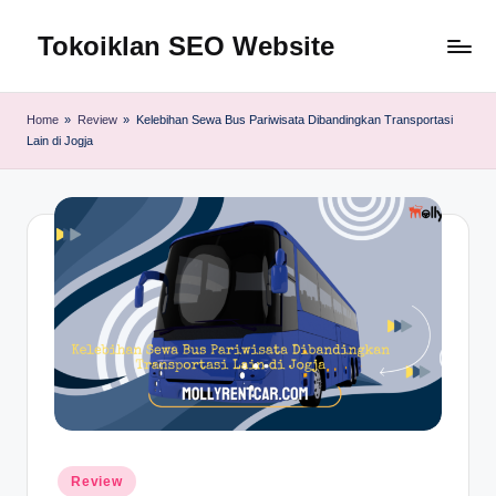
Tokoiklan SEO Website
Skip
to
Jasa
content
SEO
Home
»
Review
»
Kelebihan Sewa Bus Pariwisata Dibandingkan Transportasi
Master
Lain di Jogja
Ahli
dan
Pakar
SEO
Indonesia
Murah
Terbaik
Bergaransi
Posted
Review