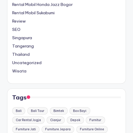
Rental Mobil Honda Jazz Bogor
Rental Mobil Sukabumi
Review
SEO
Singapura
Tangerang
Thailand
Uncategorized
Wisata
Tags
Bali
Bali Tour
Bimtek
Box Bayi
Car Rental Jogja
Cianjur
Depok
Furnitur
Furniture Jati
Furniture Jepara
Furniture Online