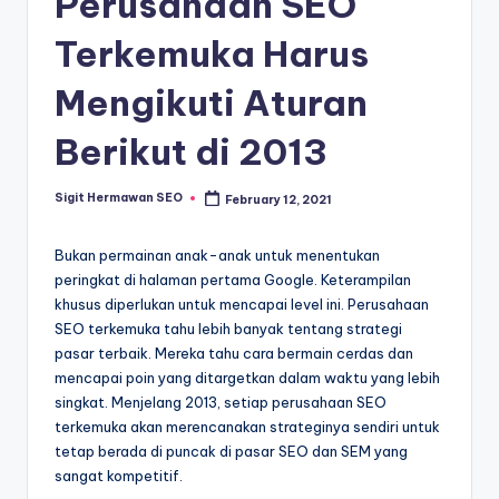
Perusahaan SEO
Terkemuka Harus
Mengikuti Aturan
Berikut di 2013
Sigit Hermawan SEO
February 12, 2021
Posted
by
Bukan permainan anak-anak untuk menentukan
peringkat di halaman pertama Google. Keterampilan
khusus diperlukan untuk mencapai level ini. Perusahaan
SEO terkemuka tahu lebih banyak tentang strategi
pasar terbaik. Mereka tahu cara bermain cerdas dan
mencapai poin yang ditargetkan dalam waktu yang lebih
singkat. Menjelang 2013, setiap perusahaan SEO
terkemuka akan merencanakan strateginya sendiri untuk
tetap berada di puncak di pasar SEO dan SEM yang
sangat kompetitif.