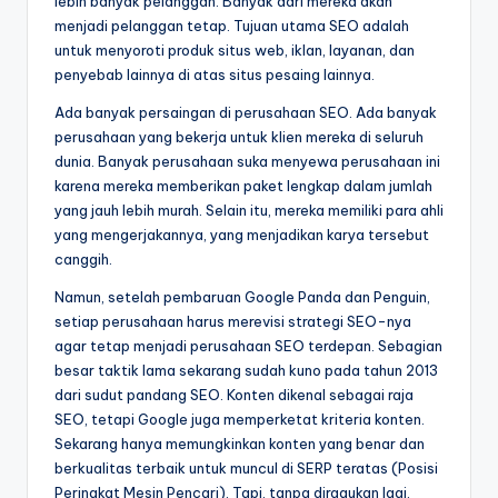
lebih banyak pelanggan. Banyak dari mereka akan
menjadi pelanggan tetap. Tujuan utama SEO adalah
untuk menyoroti produk situs web, iklan, layanan, dan
penyebab lainnya di atas situs pesaing lainnya.
Ada banyak persaingan di perusahaan SEO. Ada banyak
perusahaan yang bekerja untuk klien mereka di seluruh
dunia. Banyak perusahaan suka menyewa perusahaan ini
karena mereka memberikan paket lengkap dalam jumlah
yang jauh lebih murah. Selain itu, mereka memiliki para ahli
yang mengerjakannya, yang menjadikan karya tersebut
canggih.
Namun, setelah pembaruan Google Panda dan Penguin,
setiap perusahaan harus merevisi strategi SEO-nya
agar tetap menjadi perusahaan SEO terdepan. Sebagian
besar taktik lama sekarang sudah kuno pada tahun 2013
dari sudut pandang SEO. Konten dikenal sebagai raja
SEO, tetapi Google juga memperketat kriteria konten.
Sekarang hanya memungkinkan konten yang benar dan
berkualitas terbaik untuk muncul di SERP teratas (Posisi
Peringkat Mesin Pencari). Tapi, tanpa diragukan lagi,