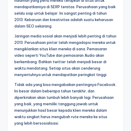
halaman yang perlu mereka terapkan di situs untuk
mendapatkannya di SERP teratas. Perusahaan yang baik
selalu siap untuk belajar. Ini sangat penting di tahun
2013. Kebaruan dan kreativitas adalah suatu keharusan
dalam SEO sekarang.
Jaringan media sosial akan menjadi lebih penting di tahun
2013. Perusahaan pintar telah mengadopsi mereka untuk
mengiklankan situs klien mereka di sana. Pemasaran
video seperti YouTube dan pemasaran Audio akan
berkembang. Bahkan twitter telah menjadi besar di
waktu mendatang. Setiap situs akan cenderung
menyentuhnya untuk mendapatkan peringkat tinggi.
Tidak ada yang bisa mengabaikan pentingnya Facebook.
Ini besar dalam beberapa tahun terakhir, dan
diperkirakan akan tumbuh lebih banyak lagi. Perusahaan
yang baik, yang memiliki tanggung jawab untuk
menunjukkan hasil besar kepada klien mereka dalam
waktu singkat harus mengubah rute mereka ke situs
yang lebih bersosialisasi.