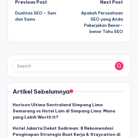
Post
Previous Post
Next Post
Dualitas SEO – Seni
Apakah Perusahaan
navigation
dan Sains
SEO yang Anda
Pekerjakan Benar-
benar Tahu SEO
Artikel Sebelumnya
Horison Ultima Sentraland Simpang Lima
Semarang vs Hotel Lain di Simpang Lima: Mana
yang Lebih Worth It?
Hotel Jakarta Dekat Sudirman: 8 Rekomendasi
Penginapan Strategis Buat Kerja & Staycation di