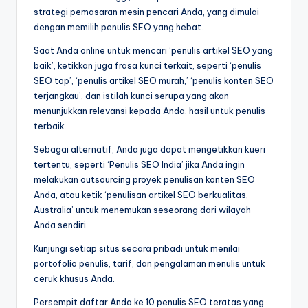
strategi pemasaran mesin pencari Anda, yang dimulai
dengan memilih penulis SEO yang hebat.
Saat Anda online untuk mencari ‘penulis artikel SEO yang
baik’, ketikkan juga frasa kunci terkait, seperti ‘penulis
SEO top’, ‘penulis artikel SEO murah,’ ‘penulis konten SEO
terjangkau’, dan istilah kunci serupa yang akan
menunjukkan relevansi kepada Anda. hasil untuk penulis
terbaik.
Sebagai alternatif, Anda juga dapat mengetikkan kueri
tertentu, seperti ‘Penulis SEO India’ jika Anda ingin
melakukan outsourcing proyek penulisan konten SEO
Anda, atau ketik ‘penulisan artikel SEO berkualitas,
Australia’ untuk menemukan seseorang dari wilayah
Anda sendiri.
Kunjungi setiap situs secara pribadi untuk menilai
portofolio penulis, tarif, dan pengalaman menulis untuk
ceruk khusus Anda.
Persempit daftar Anda ke 10 penulis SEO teratas yang