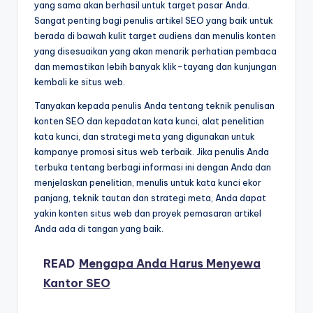
yang sama akan berhasil untuk target pasar Anda.
Sangat penting bagi penulis artikel SEO yang baik untuk
berada di bawah kulit target audiens dan menulis konten
yang disesuaikan yang akan menarik perhatian pembaca
dan memastikan lebih banyak klik-tayang dan kunjungan
kembali ke situs web.
Tanyakan kepada penulis Anda tentang teknik penulisan
konten SEO dan kepadatan kata kunci, alat penelitian
kata kunci, dan strategi meta yang digunakan untuk
kampanye promosi situs web terbaik. Jika penulis Anda
terbuka tentang berbagi informasi ini dengan Anda dan
menjelaskan penelitian, menulis untuk kata kunci ekor
panjang, teknik tautan dan strategi meta, Anda dapat
yakin konten situs web dan proyek pemasaran artikel
Anda ada di tangan yang baik.
READ
Mengapa Anda Harus Menyewa
Kantor SEO