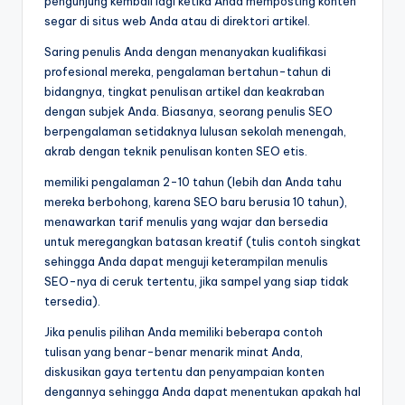
pengunjung kembali lagi ketika Anda memposting konten
segar di situs web Anda atau di direktori artikel.
Saring penulis Anda dengan menanyakan kualifikasi
profesional mereka, pengalaman bertahun-tahun di
bidangnya, tingkat penulisan artikel dan keakraban
dengan subjek Anda. Biasanya, seorang penulis SEO
berpengalaman setidaknya lulusan sekolah menengah,
akrab dengan teknik penulisan konten SEO etis.
memiliki pengalaman 2-10 tahun (lebih dan Anda tahu
mereka berbohong, karena SEO baru berusia 10 tahun),
menawarkan tarif menulis yang wajar dan bersedia
untuk meregangkan batasan kreatif (tulis contoh singkat
sehingga Anda dapat menguji keterampilan menulis
SEO-nya di ceruk tertentu, jika sampel yang siap tidak
tersedia).
Jika penulis pilihan Anda memiliki beberapa contoh
tulisan yang benar-benar menarik minat Anda,
diskusikan gaya tertentu dan penyampaian konten
dengannya sehingga Anda dapat menentukan apakah hal