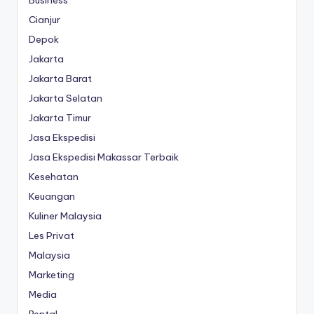
Cianjur
Depok
Jakarta
Jakarta Barat
Jakarta Selatan
Jakarta Timur
Jasa Ekspedisi
Jasa Ekspedisi Makassar Terbaik
Kesehatan
Keuangan
Kuliner Malaysia
Les Privat
Malaysia
Marketing
Media
Rental