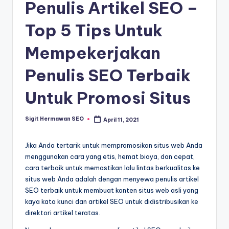
Penulis Artikel SEO –
Top 5 Tips Untuk
Mempekerjakan
Penulis SEO Terbaik
Untuk Promosi Situs
Sigit Hermawan SEO
April 11, 2021
Posted
by
Jika Anda tertarik untuk mempromosikan situs web Anda
menggunakan cara yang etis, hemat biaya, dan cepat,
cara terbaik untuk memastikan lalu lintas berkualitas ke
situs web Anda adalah dengan menyewa penulis artikel
SEO terbaik untuk membuat konten situs web asli yang
kaya kata kunci dan artikel SEO untuk didistribusikan ke
direktori artikel teratas.