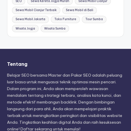
SEO
Sewa Kereta Jogja Murah
Sewa Mobil Cianjur
Sewa Mobil Cianjur Terbaik
Sewa Mobil di Bali
Sewa Mobil Jakarta
Toko Furniture
Tour Sumba
Wisata Jogja
Wisata Sumba
Tentang
Belajar SEO bersama Master dan Pakar SEO adalah peluang
luar biasa untuk menguasai teknik optimasi mesin pencari.
Dalam program ini, Anda akan memperoleh wawasan
mendalam tentang strategi terbaru, analisis kata kunci, dan
metode efektif membangun backlink. Dengan bimbingan
langsung dari para ahli, Anda akan mempelajari praktik
terbaik untuk meningkatkan peringkat dan visibilitas website
Anda. Tingkatkan keahlian digital Anda dan raih kesuksesan
online! Daftar sekarang untuk memulai!