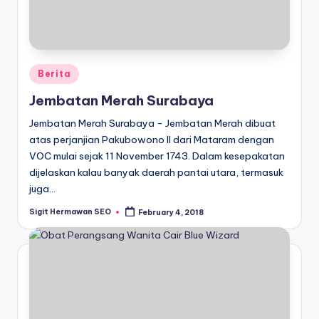
Posted
Berita
in
Jembatan Merah Surabaya
Jembatan Merah Surabaya - Jembatan Merah dibuat
atas perjanjian Pakubowono II dari Mataram dengan
VOC mulai sejak 11 November 1743. Dalam kesepakatan
dijelaskan kalau banyak daerah pantai utara, termasuk
juga…
Sigit Hermawan SEO
February 4, 2018
Posted
by