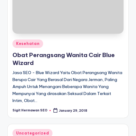
Posted
Kesehatan
in
Obat Perangsang Wanita Cair Blue
Wizard
Jasa SEO - Blue Wizard Yaitu Obat Perangsang Wanita
Berupa Cair Yang Berasal Dari Negara Jerman, Paling
Ampuh Untuk Menangani Beberapa Wanita Yang
Mempunyai Yang dirasakan Seksual Dalam Terkait
Intim, Obat…
Sigit Hermawan SEO
January 29, 2018
Posted
by
Posted
Uncategorized