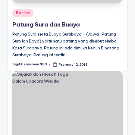
Posted
Berita
in
Patung Sura dan Buaya
Patung Sura serta Buaya Surabaya - (Jawa : Patung
Suro lan Boyo) yaitu satu patung yang disebut simbol
Kota Surabaya. Patung ini ada dimuka Kebun Binatang
Surabaya. Patung ini terdiri…
Sigit Hermawan SEO
February 12, 2018
Posted
by