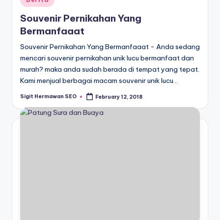
in
Souvenir Pernikahan Yang
Bermanfaaat
Souvenir Pernikahan Yang Bermanfaaat - Anda sedang
mencari souvenir pernikahan unik lucu bermanfaat dan
murah? maka anda sudah berada di tempat yang tepat.
Kami menjual berbagai macam souvenir unik lucu…
Sigit Hermawan SEO
February 12, 2018
Posted
by