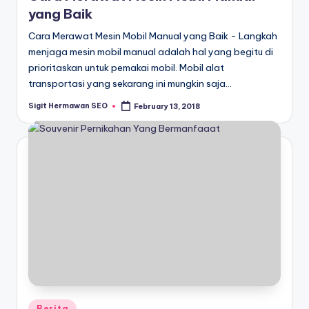
yang Baik
Cara Merawat Mesin Mobil Manual yang Baik - Langkah
menjaga mesin mobil manual adalah hal yang begitu di
prioritaskan untuk pemakai mobil. Mobil alat
transportasi yang sekarang ini mungkin saja…
Sigit Hermawan SEO
February 13, 2018
Posted
by
Posted
Berita