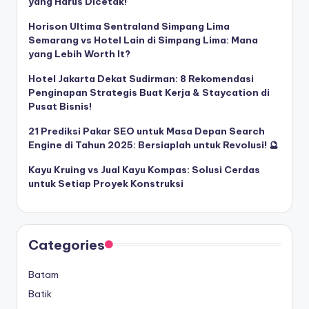
yang Harus Dicetak!
Horison Ultima Sentraland Simpang Lima
Semarang vs Hotel Lain di Simpang Lima: Mana
yang Lebih Worth It?
Hotel Jakarta Dekat Sudirman: 8 Rekomendasi
Penginapan Strategis Buat Kerja & Staycation di
Pusat Bisnis!
21 Prediksi Pakar SEO untuk Masa Depan Search
Engine di Tahun 2025: Bersiaplah untuk Revolusi! 🔮
Kayu Kruing vs Jual Kayu Kompas: Solusi Cerdas
untuk Setiap Proyek Konstruksi
Categories
Batam
Batik