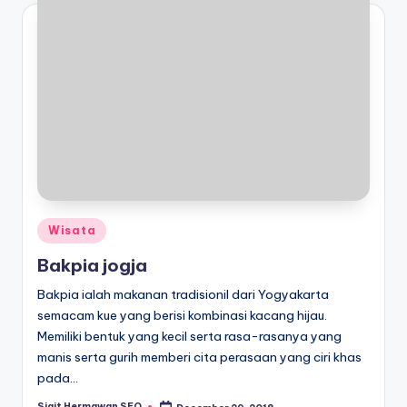
Posted
Wisata
in
Bakpia jogja
Bakpia ialah makanan tradisionil dari Yogyakarta
semacam kue yang berisi kombinasi kacang hijau.
Memiliki bentuk yang kecil serta rasa-rasanya yang
manis serta gurih memberi cita perasaan yang ciri khas
pada…
Sigit Hermawan SEO