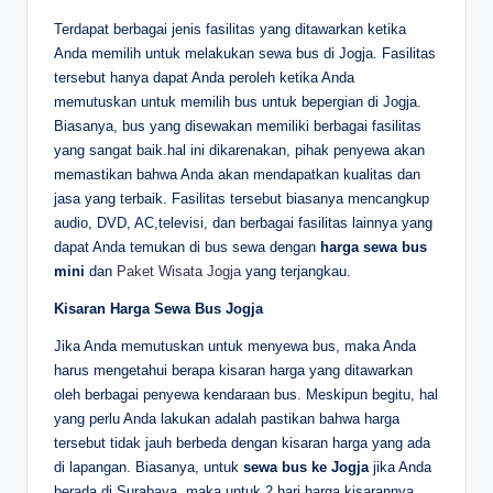
Terdapat berbagai jenis fasilitas yang ditawarkan ketika
Anda memilih untuk melakukan sewa bus di Jogja. Fasilitas
tersebut hanya dapat Anda peroleh ketika Anda
memutuskan untuk memilih bus untuk bepergian di Jogja.
Biasanya, bus yang disewakan memiliki berbagai fasilitas
yang sangat baik.hal ini dikarenakan, pihak penyewa akan
memastikan bahwa Anda akan mendapatkan kualitas dan
jasa yang terbaik. Fasilitas tersebut biasanya mencangkup
audio, DVD, AC,televisi, dan berbagai fasilitas lainnya yang
dapat Anda temukan di bus sewa dengan
harga sewa bus
mini
dan
Paket Wisata Jogja
yang terjangkau.
Kisaran Harga Sewa Bus Jogja
Jika Anda memutuskan untuk menyewa bus, maka Anda
harus mengetahui berapa kisaran harga yang ditawarkan
oleh berbagai penyewa kendaraan bus. Meskipun begitu, hal
yang perlu Anda lakukan adalah pastikan bahwa harga
tersebut tidak jauh berbeda dengan kisaran harga yang ada
di lapangan. Biasanya, untuk
sewa bus ke Jogja
jika Anda
berada di Surabaya, maka untuk 2 hari harga kisarannya