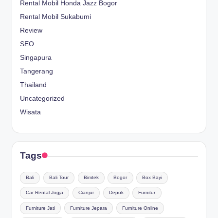
Rental Mobil Honda Jazz Bogor
Rental Mobil Sukabumi
Review
SEO
Singapura
Tangerang
Thailand
Uncategorized
Wisata
Tags
Bali
Bali Tour
Bimtek
Bogor
Box Bayi
Car Rental Jogja
Cianjur
Depok
Furnitur
Furniture Jati
Furniture Jepara
Furniture Online