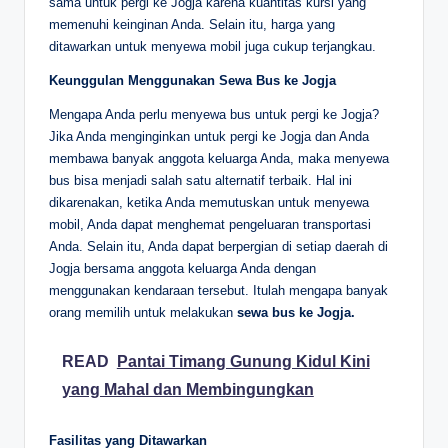
sama untuk pergi ke Jogja karena kuantitas kursi yang
memenuhi keinginan Anda. Selain itu, harga yang
ditawarkan untuk menyewa mobil juga cukup terjangkau.
Keunggulan Menggunakan Sewa Bus ke Jogja
Mengapa Anda perlu menyewa bus untuk pergi ke Jogja?
Jika Anda menginginkan untuk pergi ke Jogja dan Anda
membawa banyak anggota keluarga Anda, maka menyewa
bus bisa menjadi salah satu alternatif terbaik. Hal ini
dikarenakan, ketika Anda memutuskan untuk menyewa
mobil, Anda dapat menghemat pengeluaran transportasi
Anda. Selain itu, Anda dapat berpergian di setiap daerah di
Jogja bersama anggota keluarga Anda dengan
menggunakan kendaraan tersebut. Itulah mengapa banyak
orang memilih untuk melakukan
sewa bus ke Jogja.
READ
Pantai Timang Gunung Kidul Kini
yang Mahal dan Membingungkan
Fasilitas yang Ditawarkan