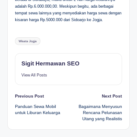
adalah Rp.6.000.000,00. Meskipun begitu, ada berbagai
tempat sewa lainnya yang menyediakan harga sewa dengan
kisaran harga Rp.5000.000 dari Sidoarjo ke Jogja.
Tags:
Wisata Jogja
Sigit Hermawan SEO
View All Posts
Post
Previous Post
Next Post
Panduan Sewa Mobil
Bagaimana Menyusun
navigation
untuk Liburan Keluarga
Rencana Pelunasan
Utang yang Realistis