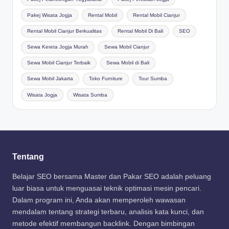
Pakej Wisata Jogja
Rental Mobil
Rental Mobil Cianjur
Rental Mobil Cianjur Berkualitas
Rental Mobil Di Bali
SEO
Sewa Kereta Jogja Murah
Sewa Mobil Cianjur
Sewa Mobil Cianjur Terbaik
Sewa Mobil di Bali
Sewa Mobil Jakarta
Toko Furniture
Tour Sumba
Wisata Jogja
Wisata Sumba
Tentang
Belajar SEO bersama Master dan Pakar SEO adalah peluang
luar biasa untuk menguasai teknik optimasi mesin pencari.
Dalam program ini, Anda akan memperoleh wawasan
mendalam tentang strategi terbaru, analisis kata kunci, dan
metode efektif membangun backlink. Dengan bimbingan