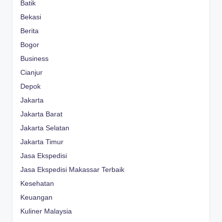
Batik
Bekasi
Berita
Bogor
Business
Cianjur
Depok
Jakarta
Jakarta Barat
Jakarta Selatan
Jakarta Timur
Jasa Ekspedisi
Jasa Ekspedisi Makassar Terbaik
Kesehatan
Keuangan
Kuliner Malaysia