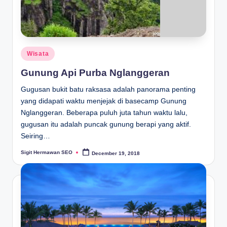
Posted
Wisata
in
Gunung Api Purba Nglanggeran
Gugusan bukit batu raksasa adalah panorama penting
yang didapati waktu menjejak di basecamp Gunung
Nglanggeran. Beberapa puluh juta tahun waktu lalu,
gugusan itu adalah puncak gunung berapi yang aktif.
Seiring…
Sigit Hermawan SEO
December 19, 2018
Posted
by