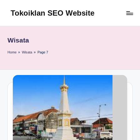
Tokoiklan SEO Website
Skip
to
Jasa
content
SEO
Master
Wisata
Ahli
dan
Home
»
Wisata
»
Page 7
Pakar
SEO
Indonesia
Murah
Terbaik
Bergaransi