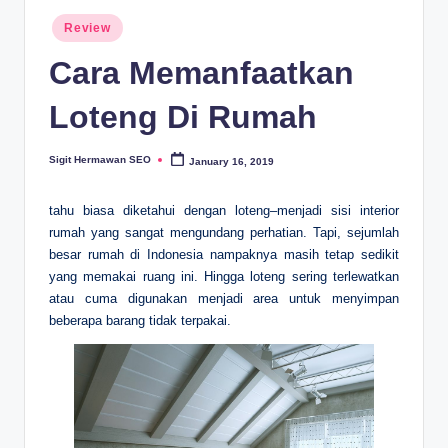
Posted
Review
in
Cara Memanfaatkan
Loteng Di Rumah
Sigit Hermawan SEO
January 16, 2019
Posted
by
tahu biasa diketahui dengan loteng–menjadi sisi interior
rumah yang sangat mengundang perhatian. Tapi, sejumlah
besar rumah di Indonesia nampaknya masih tetap sedikit
yang memakai ruang ini. Hingga loteng sering terlewatkan
atau cuma digunakan menjadi area untuk menyimpan
beberapa barang tidak terpakai.