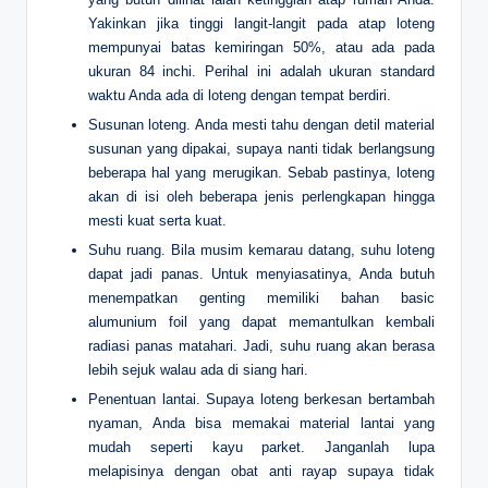
Yakinkan jika tinggi langit-langit pada atap loteng
mempunyai batas kemiringan 50%, atau ada pada
ukuran 84 inchi. Perihal ini adalah ukuran standard
waktu Anda ada di loteng dengan tempat berdiri.
Susunan loteng. Anda mesti tahu dengan detil material
susunan yang dipakai, supaya nanti tidak berlangsung
beberapa hal yang merugikan. Sebab pastinya, loteng
akan di isi oleh beberapa jenis perlengkapan hingga
mesti kuat serta kuat.
Suhu ruang. Bila musim kemarau datang, suhu loteng
dapat jadi panas. Untuk menyiasatinya, Anda butuh
menempatkan genting memiliki bahan basic
alumunium foil yang dapat memantulkan kembali
radiasi panas matahari. Jadi, suhu ruang akan berasa
lebih sejuk walau ada di siang hari.
Penentuan lantai. Supaya loteng berkesan bertambah
nyaman, Anda bisa memakai material lantai yang
mudah seperti kayu parket. Janganlah lupa
melapisinya dengan obat anti rayap supaya tidak