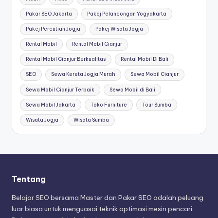
Pakar SEO Jakarta
Pakej Pelancongan Yogyakarta
Pakej Percutian Jogja
Pakej Wisata Jogja
Rental Mobil
Rental Mobil Cianjur
Rental Mobil Cianjur Berkualitas
Rental Mobil Di Bali
SEO
Sewa Kereta Jogja Murah
Sewa Mobil Cianjur
Sewa Mobil Cianjur Terbaik
Sewa Mobil di Bali
Sewa Mobil Jakarta
Toko Furniture
Tour Sumba
Wisata Jogja
Wisata Sumba
Tentang
Belajar SEO bersama Master dan Pakar SEO adalah peluang
luar biasa untuk menguasai teknik optimasi mesin pencari.