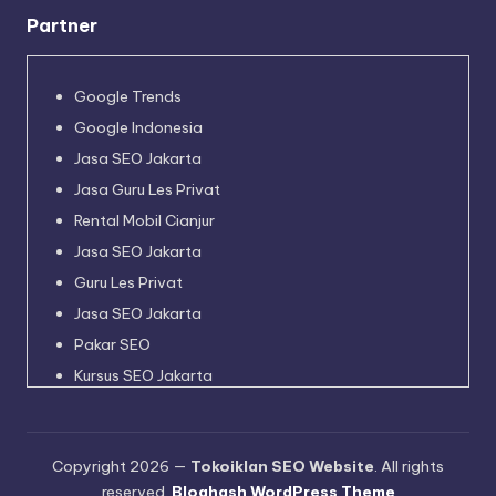
Partner
Google Trends
Google Indonesia
Jasa SEO Jakarta
Jasa Guru Les Privat
Rental Mobil Cianjur
Jasa SEO Jakarta
Guru Les Privat
Jasa SEO Jakarta
Pakar SEO
Kursus SEO Jakarta
Pakar SEO
Jadwal Kapal Pelni
Copyright 2026 —
Tokoiklan SEO Website
. All rights
Harga Tiket Kapal Pelni
reserved.
Bloghash WordPress Theme