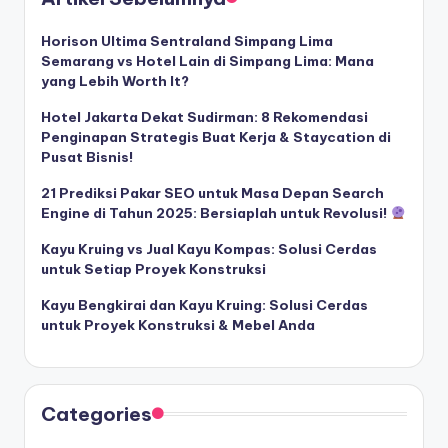
Horison Ultima Sentraland Simpang Lima
Semarang vs Hotel Lain di Simpang Lima: Mana
yang Lebih Worth It?
Hotel Jakarta Dekat Sudirman: 8 Rekomendasi
Penginapan Strategis Buat Kerja & Staycation di
Pusat Bisnis!
21 Prediksi Pakar SEO untuk Masa Depan Search
Engine di Tahun 2025: Bersiaplah untuk Revolusi!
Kayu Kruing vs Jual Kayu Kompas: Solusi Cerdas
untuk Setiap Proyek Konstruksi
Kayu Bengkirai dan Kayu Kruing: Solusi Cerdas
untuk Proyek Konstruksi & Mebel Anda
Categories