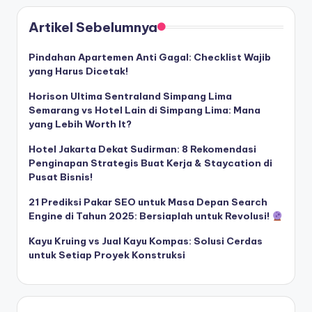
Artikel Sebelumnya
Pindahan Apartemen Anti Gagal: Checklist Wajib
yang Harus Dicetak!
Horison Ultima Sentraland Simpang Lima
Semarang vs Hotel Lain di Simpang Lima: Mana
yang Lebih Worth It?
Hotel Jakarta Dekat Sudirman: 8 Rekomendasi
Penginapan Strategis Buat Kerja & Staycation di
Pusat Bisnis!
21 Prediksi Pakar SEO untuk Masa Depan Search
Engine di Tahun 2025: Bersiaplah untuk Revolusi!
Kayu Kruing vs Jual Kayu Kompas: Solusi Cerdas
untuk Setiap Proyek Konstruksi