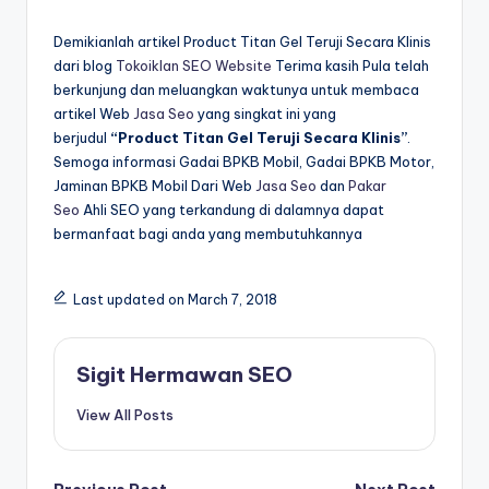
Demikianlah artikel Product Titan Gel Teruji Secara Klinis
dari blog
Tokoiklan SEO Website
Terima kasih Pula telah
berkunjung dan meluangkan waktunya untuk membaca
artikel Web
Jasa Seo
yang singkat ini yang
berjudul
“Product Titan Gel Teruji Secara Klinis”
.
Semoga informasi Gadai BPKB Mobil, Gadai BPKB Motor,
Jaminan BPKB Mobil Dari Web
Jasa Seo
dan
Pakar
Seo
Ahli SEO yang terkandung di dalamnya dapat
bermanfaat bagi anda yang membutuhkannya
Last updated on March 7, 2018
Sigit Hermawan SEO
View All Posts