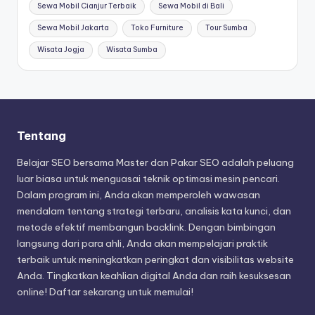
Sewa Mobil Cianjur Terbaik
Sewa Mobil di Bali
Sewa Mobil Jakarta
Toko Furniture
Tour Sumba
Wisata Jogja
Wisata Sumba
Tentang
Belajar SEO bersama Master dan Pakar SEO adalah peluang
luar biasa untuk menguasai teknik optimasi mesin pencari.
Dalam program ini, Anda akan memperoleh wawasan
mendalam tentang strategi terbaru, analisis kata kunci, dan
metode efektif membangun backlink. Dengan bimbingan
langsung dari para ahli, Anda akan mempelajari praktik
terbaik untuk meningkatkan peringkat dan visibilitas website
Anda. Tingkatkan keahlian digital Anda dan raih kesuksesan
online! Daftar sekarang untuk memulai!