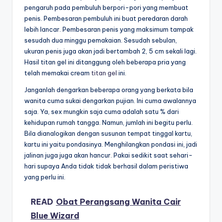
pengaruh pada pembuluh berpori-pori yang membuat
penis. Pembesaran pembuluh ini buat peredaran darah
lebih lancar. Pembesaran penis yang maksimum tampak
sesudah dua minggu pemakaian. Sesudah sebulan,
ukuran penis juga akan jadi bertambah 2, 5 cm sekali lagi.
Hasil titan gel ini ditanggung oleh beberapa pria yang
telah memakai cream
titan gel
ini.
Janganlah dengarkan beberapa orang yang berkata bila
wanita cuma sukai dengarkan pujian. Ini cuma awalannya
saja. Ya, sex mungkin saja cuma adalah satu % dari
kehidupan rumah tangga. Namun, jumlah ini begitu perlu.
Bila dianalogikan dengan susunan tempat tinggal kartu,
kartu ini yaitu pondasinya. Menghilangkan pondasi ini, jadi
jalinan juga juga akan hancur. Pakai sedikit saat sehari-
hari supaya Anda tidak tidak berhasil dalam peristiwa
yang perlu ini.
READ
Obat Perangsang Wanita Cair
Blue Wizard