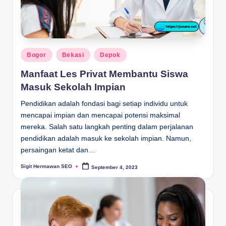
Posted
Bogor
Bekasi
Depok
in
Manfaat Les Privat Membantu Siswa
Masuk Sekolah Impian
Pendidikan adalah fondasi bagi setiap individu untuk
mencapai impian dan mencapai potensi maksimal
mereka. Salah satu langkah penting dalam perjalanan
pendidikan adalah masuk ke sekolah impian. Namun,
persaingan ketat dan…
Sigit Hermawan SEO
September 4, 2023
Posted
by