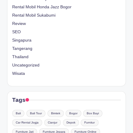
Rental Mobil Honda Jazz Bogor
Rental Mobil Sukabumi
Review
SEO
Singapura
Tangerang
Thailand
Uncategorized
Wisata
Tags
Bali
Bali Tour
Bimtek
Bogor
Box Bayi
Car Rental Jogja
Cianjur
Depok
Furnitur
Furniture Jati
Furniture Jepara
Furniture Online