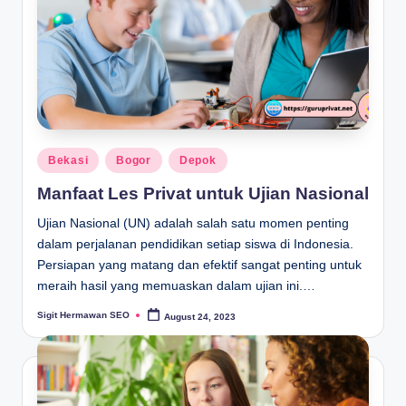
Posted
Bekasi
Bogor
Depok
in
Manfaat Les Privat untuk Ujian Nasional
Ujian Nasional (UN) adalah salah satu momen penting
dalam perjalanan pendidikan setiap siswa di Indonesia.
Persiapan yang matang dan efektif sangat penting untuk
meraih hasil yang memuaskan dalam ujian ini.…
Sigit Hermawan SEO
August 24, 2023
Posted
by